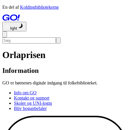
En del af
Koldingbibliotekerne
light
Orlaprisen
Information
GO er børnenes digitale indgang til folkebiblioteket.
Info om GO
Kontakt og support
Skoler og UNI-login
Bliv boganbefaler